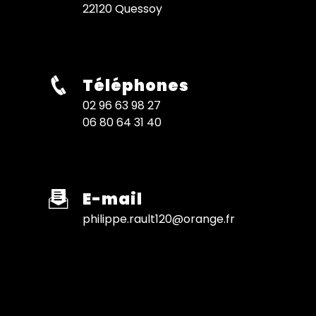
22120 Quessoy
Téléphones
02 96 63 98 27
06 80 64 31 40
E-mail
philippe.rault120@orange.fr