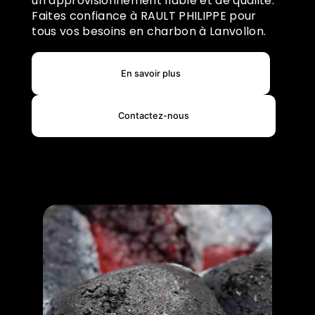
un approvisionnement fiable et de qualité.
Faites confiance à RAULT PHILIPPE pour
tous vos besoins en charbon à Lanvollon.
En savoir plus
Contactez-nous