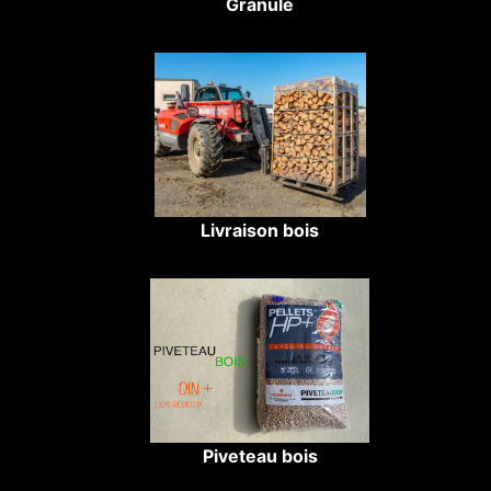
Granulé
Livraison bois
Piveteau bois