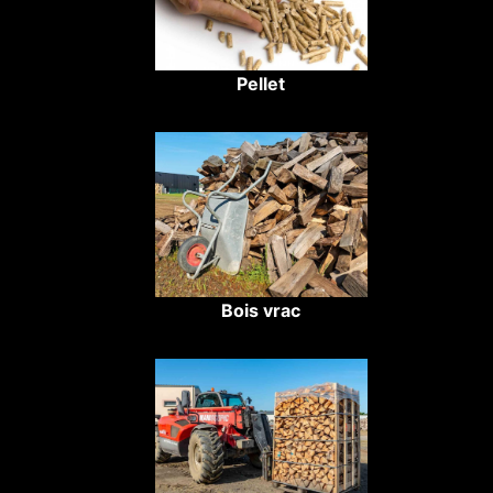
Pellet
Bois vrac