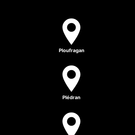
Ploufragan
Plédran