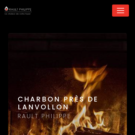
Panneau de gestion des cookies
CHARBON PRÈS DE
LANVOLLON
RAULT PHILIPPE