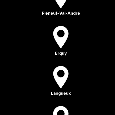
Pléneuf-Val-André
Erquy
Langueux