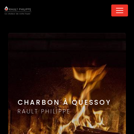
Panneau de gestion des cookies
CHARBON À QUESSOY
RAULT PHILIPPE