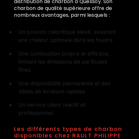
distribution de charbon à Quessoy. Son
charbon de qualité supérieure offre de
nombreux avantages, parmi lesquels :
Un pouvoir calorifique élevé, assurant
une chaleur optimale dans les foyers.
Une combustion propre et efficace,
limitant les émissions de particules
fines.
Une disponibilité permanente et des
délais de livraison rapides.
Un service client réactif et
professionnel.
Les différents types de charbon
disponibles chez RAULT PHILIPPE