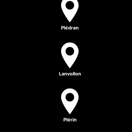
Plédran
Lanvollon
Plérin