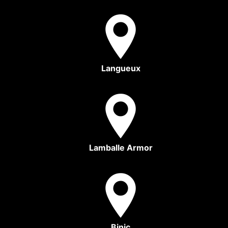
Langueux
Lamballe Armor
Binic